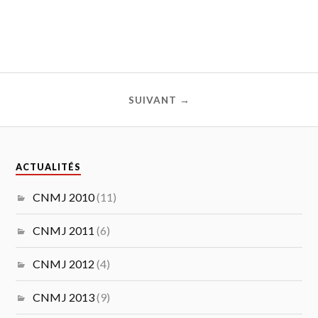
SUIVANT →
ACTUALITÉS
CNMJ 2010
(11)
CNMJ 2011
(6)
CNMJ 2012
(4)
CNMJ 2013
(9)