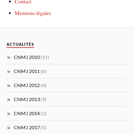
Contact
Mentions légales
ACTUALITÉS
CNMJ 2010
(11)
CNMJ 2011
(6)
CNMJ 2012
(4)
CNMJ 2013
(9)
CNMJ 2014
(2)
CNMJ 2017
(5)