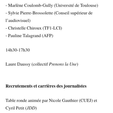
- Marlène Coulomb-Gully (Université de Toulouse)
- Sylvie Pierre-Brossolette (Conseil supérieur de
l’audiovisuel)
- Christelle Chiroux (TF1-LCI)
- Pauline Talagrand (AFP)
14h30-17h30
Laure Daussy (collectif
Prenons la Une
)
Recrutements et carrières des journalistes
Table ronde animée par Nicole Gauthier (CUEJ) et
Cyril Petit (
JDD
)