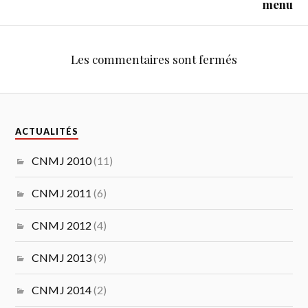
menu
Les commentaires sont fermés
ACTUALITÉS
CNMJ 2010
(11)
CNMJ 2011
(6)
CNMJ 2012
(4)
CNMJ 2013
(9)
CNMJ 2014
(2)