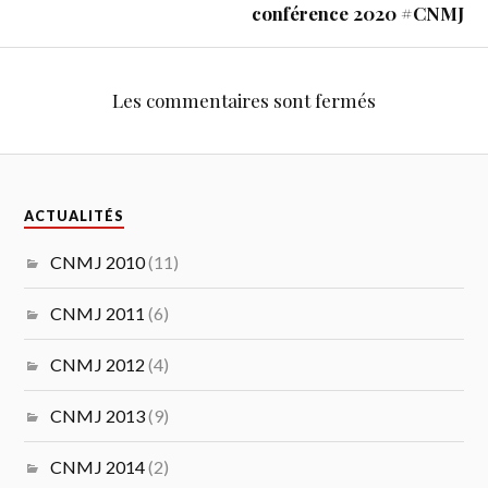
conférence 2020 #CNMJ
Les commentaires sont fermés
ACTUALITÉS
CNMJ 2010
(11)
CNMJ 2011
(6)
CNMJ 2012
(4)
CNMJ 2013
(9)
CNMJ 2014
(2)