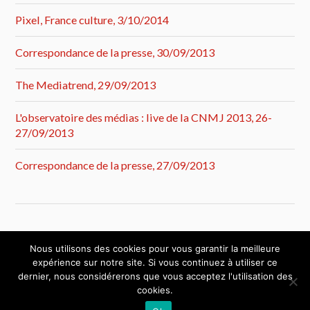
Pixel, France culture, 3/10/2014
Correspondance de la presse, 30/09/2013
The Mediatrend, 29/09/2013
L'observatoire des médias : live de la CNMJ 2013, 26-
27/09/2013
Correspondance de la presse, 27/09/2013
Nous utilisons des cookies pour vous garantir la meilleure
expérience sur notre site. Si vous continuez à utiliser ce
dernier, nous considérerons que vous acceptez l'utilisation des
cookies.
&
FIÈREMENT PROPULSÉ PAR
WORDPRESS
THÈME PAR
ANDERS NORÉN