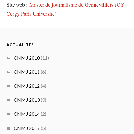
Site web :
Master de journalisme de Gennevilliers (CY
Cergy Paris Université)
ACTUALITÉS
CNMJ 2010
(11)
CNMJ 2011
(6)
CNMJ 2012
(4)
CNMJ 2013
(9)
CNMJ 2014
(2)
CNMJ 2017
(5)