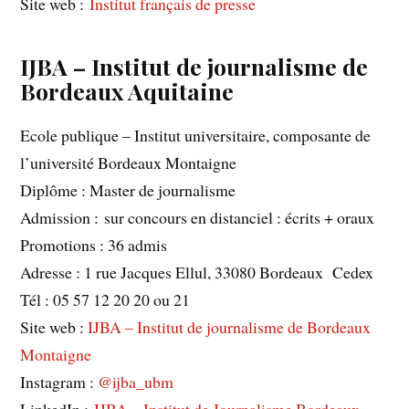
Site web :
Institut français de presse
IJBA – Institut de journalisme de
Bordeaux Aquitaine
Ecole publique – Institut universitaire, composante de
l’université Bordeaux Montaigne
Diplôme : Master de journalisme
Admission : sur concours en distanciel : écrits + oraux
Promotions : 36 admis
Adresse : 1 rue Jacques Ellul, 33080 Bordeaux Cedex
Tél : 05 57 12 20 20 ou 21
Site web :
IJBA – Institut de journalisme de Bordeaux
Montaigne
Instagram :
@ijba_ubm
LinkedIn :
IJBA – Institut de Journalisme Bordeaux