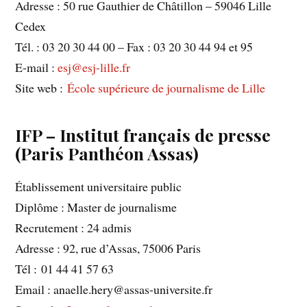
Adresse : 50 rue Gauthier de Châtillon – 59046 Lille
Cedex
Tél. : 03 20 30 44 00 – Fax : 03 20 30 44 94 et 95
E-mail :
esj@esj-lille.fr
Site web :
École supérieure de journalisme de Lille
IFP – Institut français de presse
(Paris Panthéon Assas)
Établissement universitaire public
Diplôme : Master de journalisme
Recrutement : 24 admis
Adresse : 92, rue d’Assas, 75006 Paris
Tél : 01 44 41 57 63
Email : anaelle.hery@assas-universite.fr