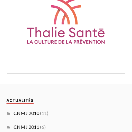
ACTUALITÉS
CNMJ 2010
(11)
CNMJ 2011
(6)