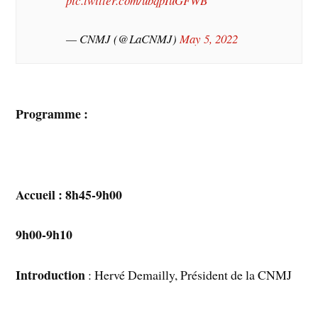
pic.twitter.com/ubqpIuGFWB
— CNMJ (@LaCNMJ)
May 5, 2022
Programme :
Accueil : 8h45-9h00
9h00-9h10
Introduction
: Hervé Demailly, Président de la CNMJ