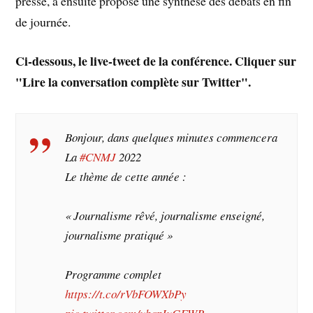
presse, a ensuite proposé une synthèse des débats en fin
de journée.
Ci-dessous, le live-tweet de la conférence. Cliquer sur
"Lire la conversation complète sur Twitter".
Bonjour, dans quelques minutes commencera
La
#CNMJ
2022
Le thème de cette année :
« Journalisme rêvé, journalisme enseigné,
journalisme pratiqué »
Programme complet
https://t.co/rVbFOWXbPy