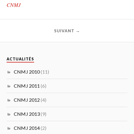
CNMJ
SUIVANT →
ACTUALITÉS
CNMJ 2010
(11)
CNMJ 2011
(6)
CNMJ 2012
(4)
CNMJ 2013
(9)
CNMJ 2014
(2)