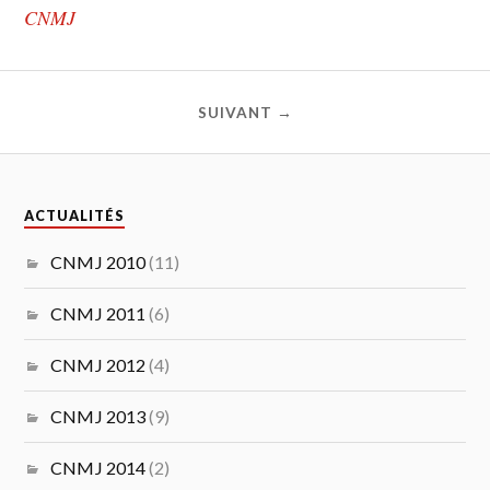
CNMJ
SUIVANT →
ACTUALITÉS
CNMJ 2010
(11)
CNMJ 2011
(6)
CNMJ 2012
(4)
CNMJ 2013
(9)
CNMJ 2014
(2)