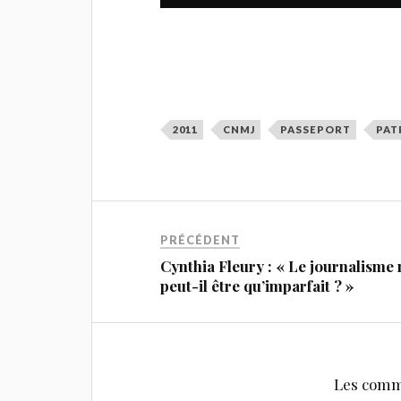
2011
CNMJ
PASSEPORT
PAT
PRÉCÉDENT
Cynthia Fleury : « Le journalisme 
peut-il être qu’imparfait ? »
Les comm