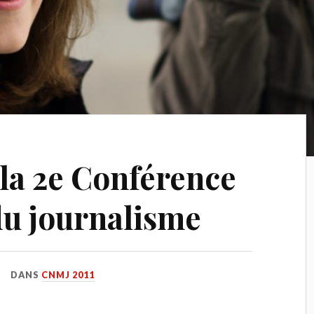
 la 2e Conférence
du journalisme
DANS
CNMJ 2011