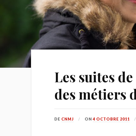
Les suites de
des métiers 
DE
CNMJ
ON
4 OCTOBRE 2011