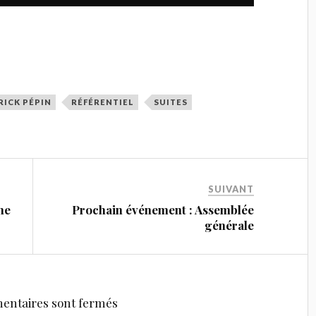
RICK PÉPIN
RÉFÉRENTIEL
SUITES
SUIVANT
ne
Prochain événement : Assemblée
générale
entaires sont fermés