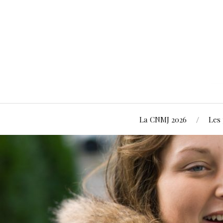
La CNMJ 2026
Les