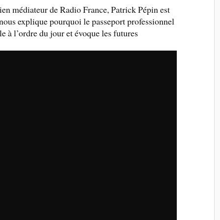
cien médiateur de Radio France, Patrick Pépin est
nous explique pourquoi le passeport professionnel
 à l’ordre du jour et évoque les futures